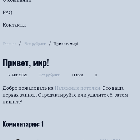
FAQ
Контакты
/
/
Главная
Без рубрики
Привет, мир!
Привет, мир!
7 Авг, 2021
Без рубрики
< 1 мин.
0
Добро пожаловать на
Натяжные потолки
. Это ваша
первая запись. Отредактируйте или удалите её, затем
пишите!
Комментарии:
1