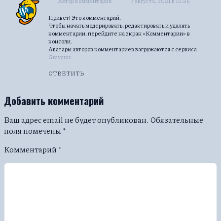
Автор комментария
7 августа, 2021 в 15:36
Привет! Это комментарий.
Чтобы начать модерировать, редактировать и удалять
комментарии, перейдите на экран «Комментарии» в
консоли.
Аватары авторов комментариев загружаются с сервиса
Gravatar
.
ОТВЕТИТЬ
Добавить комментарий
Ваш адрес email не будет опубликован.
Обязательные
поля помечены
*
Комментарий
*