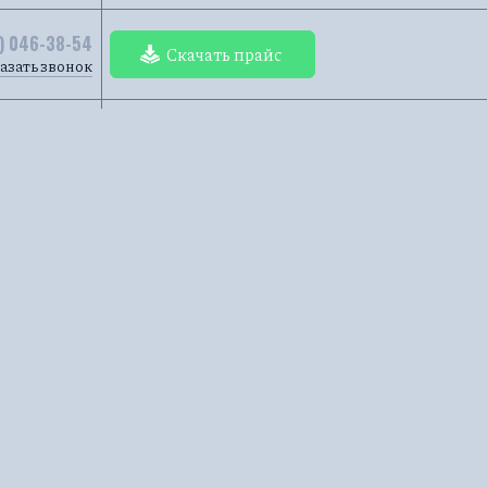
) 046-38-54
Скачать прайс
азать звонок