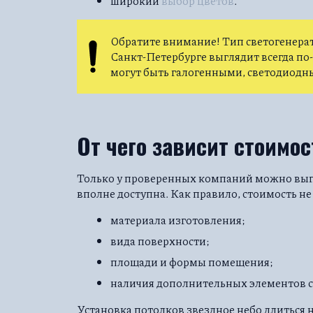
широкий
выбор цветов
.
Обратите внимание! Тип светогенерат
Санкт-Петербурге выглядит всегда по
могут быть галогенными, светодиодн
От чего зависит стоимос
Только у проверенных компаний можно выг
вполне доступна. Как правило, стоимость не
материала изготовления;
вида поверхности;
площади и формы помещения;
наличия дополнительных элементов 
Установка потолков звездное небо длиться н