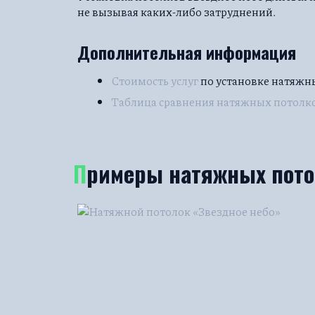
не вызывая каких-либо затруднений.
Дополнительная информация
Стоимость услуг
по установке натяжн
Таблица сравнения натяжных потолк
Примеры натяжных пото