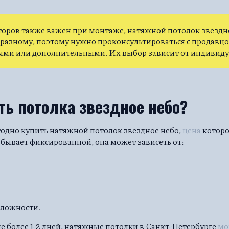
оров также важен при монтаже, натяжной потолок звездно
-разному, поэтому нужно проконсультироваться с продавц
ыми или дополнительными. Их выбор зависит от индивид
ть потолка звездное небо?
одно купить натяжной потолок звездное небо,
цена
которо
 бывает фиксированной, она может зависеть от:
сложности.
е более 1-2 дней, натяжные потолки в Санкт-Петербурге
мо