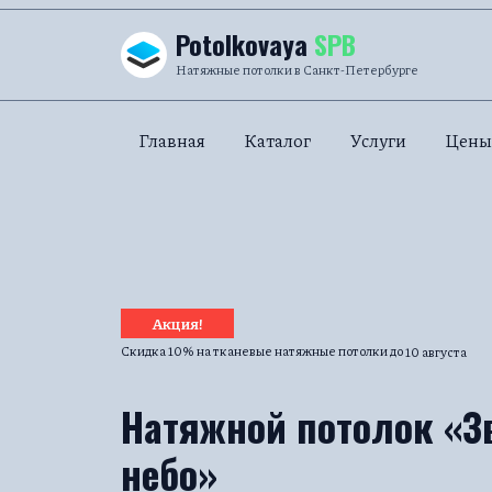
Перейти к содержанию
Potolkovaya
SPB
Натяжные потолки в Санкт-Петербурге
Главная
Каталог
Услуги
Цены
Акция!
Скидка 10% на тканевые натяжные потолки до
10 августа
Натяжной потолок «З
небо»