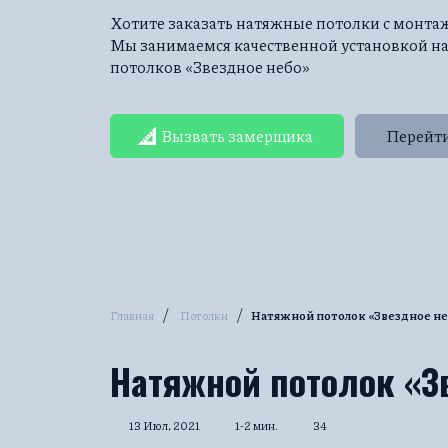
Хотите заказать натяжные потолки с монт
Мы занимаемся качественной установкой 
потолков «Звездное небо»
Вызвать замерщика
Перейти
/
/
Главная
Потолки
Натяжной потолок «Звездное не
Натяжной потолок «З
13 Июл, 2021
1-2 мин.
34