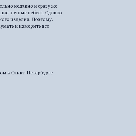
льно недавно и сразу же
щие ночные небеса. Однако
кого изделия. Поэтому,
умать и измерить все
ом в Санкт-Петербурге