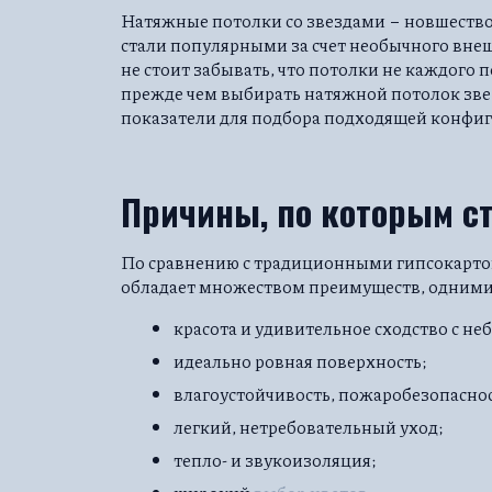
Натяжные потолки со звездами − новшество
стали популярными за счет необычного вне
не стоит забывать, что потолки не каждого
прежде чем выбирать натяжной потолок звез
показатели для подбора подходящей конфиг
Причины, по которым ст
По сравнению с традиционными гипсокарто
обладает множеством преимуществ, одними 
красота и удивительное сходство с не
идеально ровная поверхность;
влагоустойчивость, пожаробезопаснос
легкий, нетребовательный уход;
тепло- и звукоизоляция;