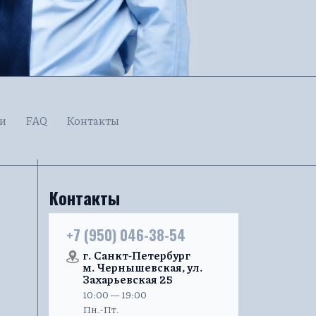
и
FAQ
Контакты
Контакты
+7 (950) 046-38-54
г. Санкт-Петербург
м. Чернышевская, ул.
Захарьевская 25
10:00 — 19:00
Пн.-Пт.