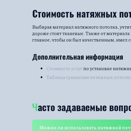
Стоимость натяжных по
Выбирая материал натяжного потолка, учти
дороже стоят тканевые. Также от материала
главное, чтобы он был качественным, имел 
Дополнительная информация
Стоимость услуг
по установке натяжн
Таблица сравнения натяжных потолк
Часто задаваемые вопр
Можно ли использовать натяжной пот