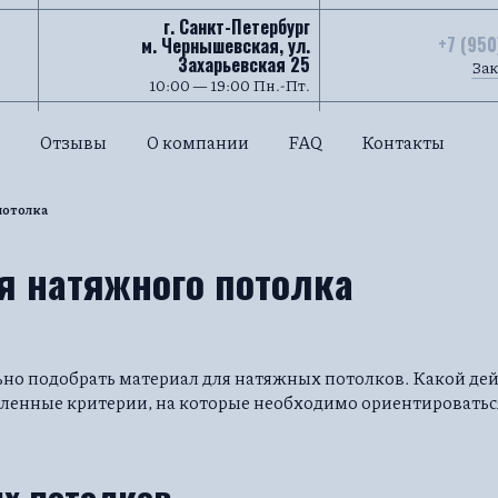
г. Санкт-Петербург
+7 (950
м. Чернышевская, ул.
Захарьевская 25
Зак
10:00 — 19:00 Пн.-Пт.
Отзывы
О компании
FAQ
Контакты
потолка
я натяжного потолка
но подобрать материал для натяжных потолков. Какой дей
еленные критерии, на которые необходимо ориентироватьс
х потолков