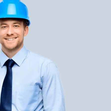
ируется после того, как замерщик нашей
.