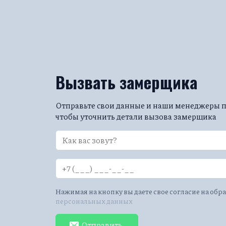
монтаж потолка. Примерную стоимость м
компании сделает точные расчёты. Цена ф
Вызвать замерщика
Отправьте свои данные и наши менеджеры по
чтобы уточнить детали вызова замерщика
Нажимая на кнопку вы даете свое согласие на обр
персональных данных
Отправить