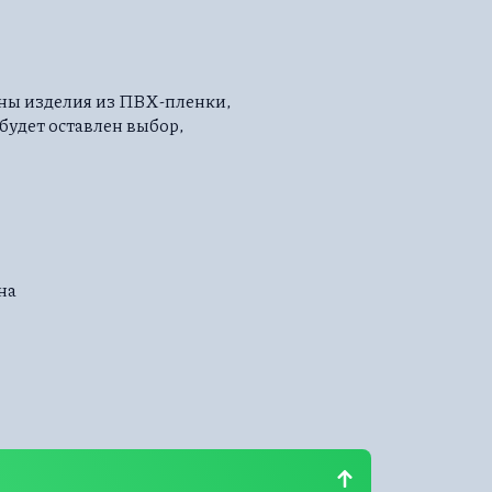
пны изделия из ПВХ-пленки,
 будет оставлен выбор,
на