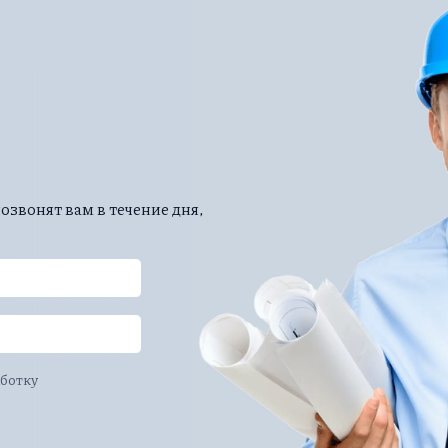
ожно посмотреть на нашем сайте. Окончательно цена форм
иксируется в договоре и по окончании работ не изменится
звонят вам в течение дня,
аботку