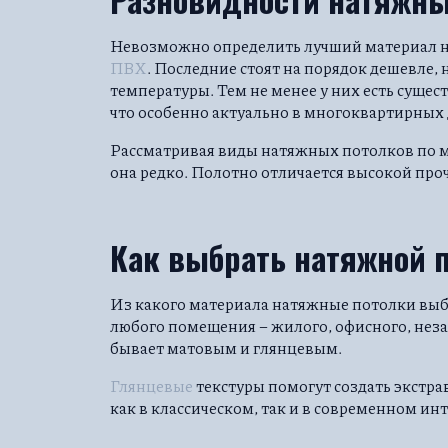
Невозможно определить лучший материал на
ПВХ
. Последние стоят на порядок дешевле
температуры. Тем не менее у них есть суще
что особенно актуально в многоквартирных д
Рассматривая виды натяжных потолков по ма
она редко. Полотно отличается высокой проч
Как выбрать натяжной 
Из какого материала натяжные потолки выбр
любого помещения – жилого, офисного, неза
бывает матовым и глянцевым.
Глянцевые
текстуры помогут создать экстра
как в классическом, так и в современном инт