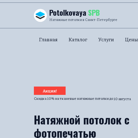
Перейти к содержанию
Potolkovaya
SPB
Натяжные потолки в Санкт-Петербурге
Главная
Каталог
Услуги
Цены
Акция!
Скидка 10% на тканевые натяжные потолки до
10 августа
Натяжной потолок с
фотопечатью