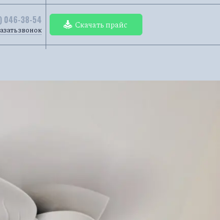
) 046-38-54
Скачать прайс
азать звонок