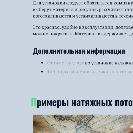
Для установки следует обратиться в компан
выберут материал и рисунок, рассчитают ст
изготавливаются и устанавливаются в течени
Это красиво, удобно в эксплуатации, долго
можно покрасить. Материал выдерживает д
Дополнительная информация
Стоимость услуг
по установке натяжн
Таблица сравнения натяжных потолк
Примеры натяжных пот