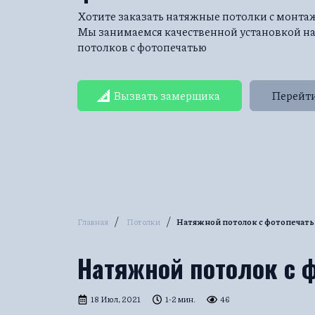
Хотите заказать натяжные потолки с монт
Мы занимаемся качественной установкой 
потолков c фотопечатью
Вызвать замерщика
Перейти
/
/
Главная
Потолки
Натяжной потолок с фотопечат
Натяжной потолок с 
18 Июл, 2021
1-2 мин.
46