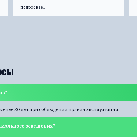
подробнее...
осы
ов?
 менее 20 лет при соблюдении правил эксплуатации.
имального освещения?