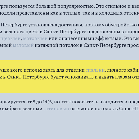
рге пользуется большой популярностью. Это стильное и вы
одели представлены как в теплых, так и в холодных оттенк
Петербурге установлена доступная, поэтому обустройство
и зеленого цвета в Санкт-Петербурге представлены в широ
янцевыми
,
матовыми
или с нанесенными эффектами. Это вы
леный
матовый
натяжной потолок в Санкт-Петербурге прос
чше всего использовать для отделки
спальни
, личного каб
в Санкт-Петербурге будет успокаивать и давать глазам от
ьируется от 8 до 14%, но этот показатель находится в пре
о выбрать зеленый
сатиновый
натяжной потолок в Санкт-П