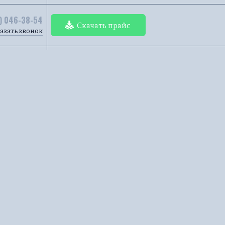
) 046-38-54
Скачать прайс
азать звонок