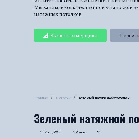
Хотите заказать натяжные потолки с монт
Мы занимаемся качественной установкой з
натяжных потолков
Вызвать замерщика
Перейти
/
/
Главная
Потолки
Зеленый натяжной потолок
Зеленый натяжной п
15 Июл, 2021
1-2 мин.
31