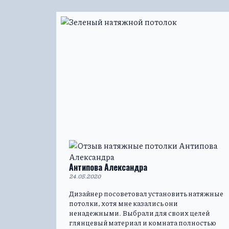
Антипова Александра
24.05.2020
Дизайнер посоветовал установить натяжные
потолки, хотя мне казались они
ненадежными. Выбрали для своих целей
глянцевый материал и комната полностью