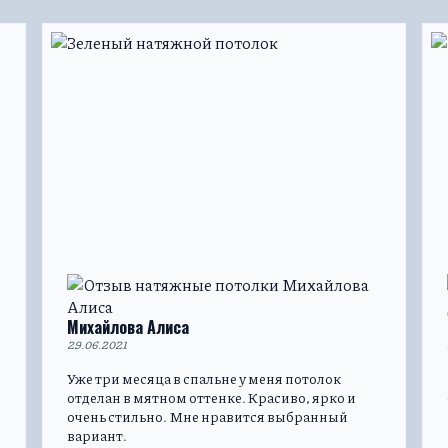
Михайлова Алиса
29.06.2021
Уже три месяца в спальне у меня потолок
отделан в мятном оттенке. Красиво, ярко и
очень стильно. Мне нравится выбранный
вариант.