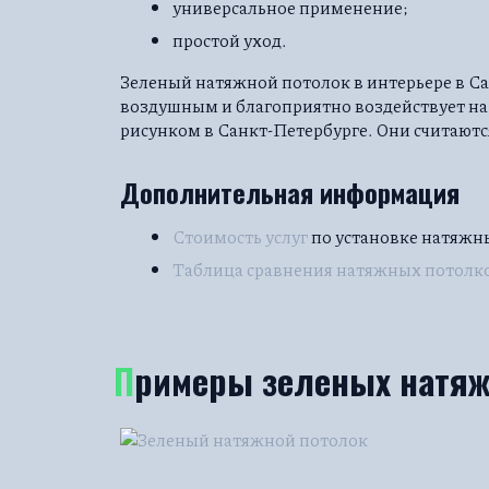
универсальное применение;
простой уход.
Зеленый натяжной потолок в интерьере в Са
воздушным и благоприятно воздействует на
рисунком в Санкт-Петербурге. Они считаютс
Дополнительная информация
Стоимость услуг
по установке натяжн
Таблица сравнения натяжных потолк
Примеры зеленых натя