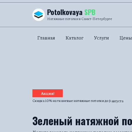
Перейти к содержанию
Potolkovaya
SPB
Натяжные потолки в Санкт-Петербурге
Главная
Каталог
Услуги
Цены
Акция!
Скидка 10% на тканевые натяжные потолки до
9 августа
Зеленый натяжной п