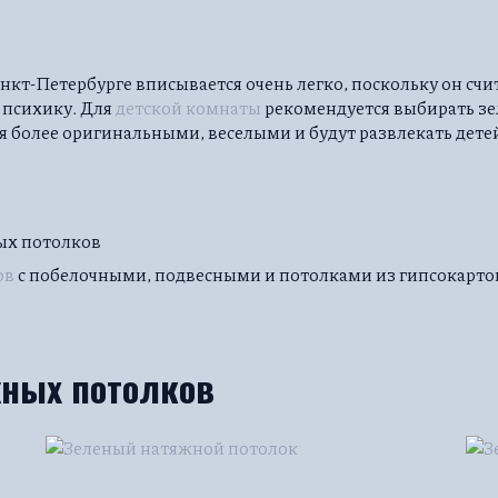
нкт-Петербурге вписывается очень легко, поскольку он счи
 психику. Для
детской комнаты
рекомендуется выбирать зе
я более оригинальными, веселыми и будут развлекать дете
ых потолков
ов
с побелочными, подвесными и потолками из гипсокарто
жных потолков