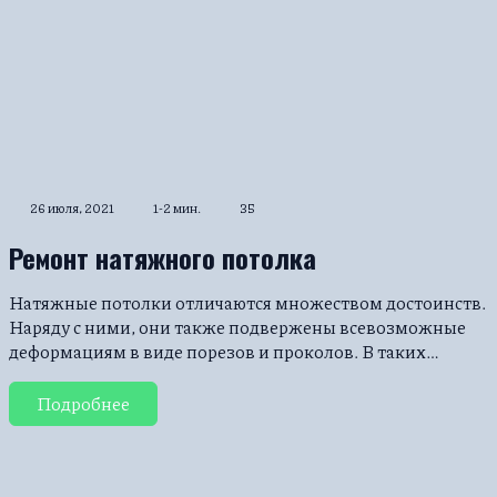
26 июля, 2021
1-2 мин.
35
Ремонт натяжного потолка
Натяжные потолки отличаются множеством достоинств.
Наряду с ними, они также подвержены всевозможные
деформациям в виде порезов и проколов. В таких…
Подробнее