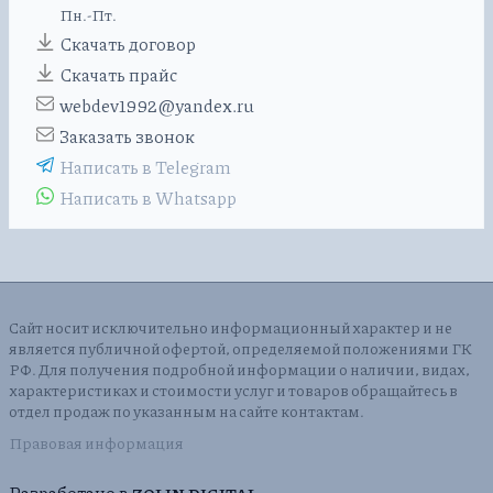
Пн.-Пт.
Скачать договор
Скачать прайс
webdev1992@yandex.ru
Заказать звонок
Написать в Telegram
Написать в Whatsapp
Сайт носит исключительно информационный характер и не
является публичной офертой, определяемой положениями ГК
РФ. Для получения подробной информации о наличии, видах,
характеристиках и стоимости услуг и товаров обращайтесь в
отдел продаж по указанным на сайте контактам.
Правовая информация
Разработано в
ZOLIN DIGITAL