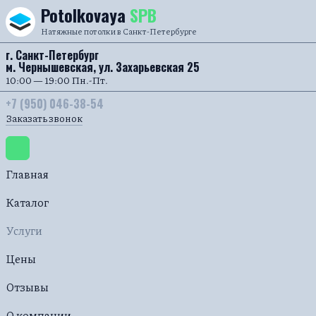
Перейти к содержанию
Potolkovaya
SPB
Натяжные потолки в Санкт-Петербурге
г. Санкт-Петербург
м. Чернышевская, ул. Захарьевская 25
10:00 — 19:00 Пн.-Пт.
+7 (950) 046-38-54
Заказать звонок
Главная
Каталог
Услуги
Цены
Отзывы
О компании