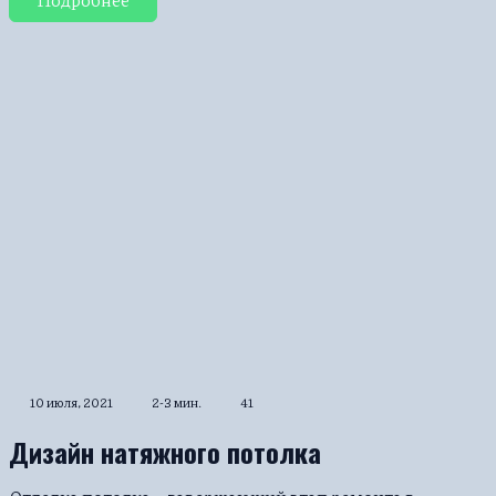
10 июля, 2021
2-3 мин.
41
Дизайн натяжного потолка